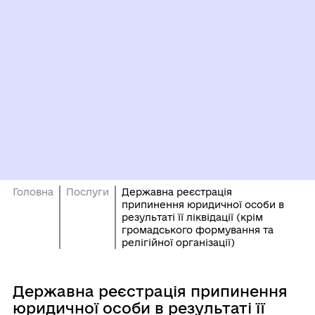
Головна
Послуги
Державна реєстрація
припинення юридичної особи в
результаті її ліквідації (крім
громадського формування та
релігійної організації)
Державна реєстрація припинення
юридичної особи в результаті її