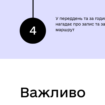
У переддень та за годи
нагадає про запис та 
маршрут
Важливо