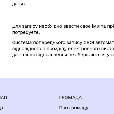
даних.
Для запису необхідно ввести своє ім'я та пр
потребуєте.
Система попереднього запису СВОЇ автомат
відповідного підрозділу електронного лист
дані після відправлення не зберігаються у с
НАП
ГРОМАДА
да
Про громаду