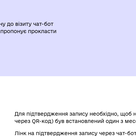
ну до візиту чат-бот
запропонує прокласти
Для підтвердження запису необхідно, щоб н
через QR-код) був встановлений один з месе
Лінк на підтвердження запису через чат-бот