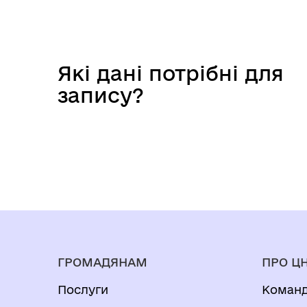
Які дані потрібні для
запису?
ГРОМАДЯНАМ
ПРО Ц
Послуги
Коман