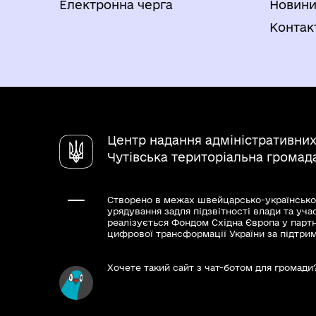
Електронна черга
Новин
Контак
Центр надання адміністративних
Чутівська територіальна громад
Створено в межах швейцарсько-українсько
урядування задля підзвітності влади та уча
реалізується Фондом Східна Європа у парт
цифрової трансформації України за підтри
Хочете такий сайт з чат-ботом для громади