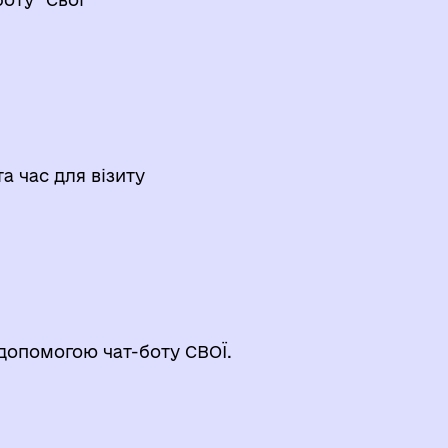
а час для візиту
 допомогою чат-боту СВОЇ.