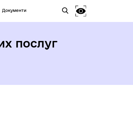
Документи
их послуг