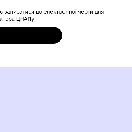
є записатися до електронної черги для
ратора ЦНАПу