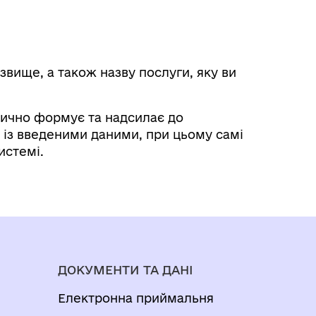
ізвище, а також назву послуги, яку ви
ично формує та надсилає до
а із введеними даними, при цьому самі
истемі.
ДОКУМЕНТИ ТА ДАНІ
Електронна приймальня