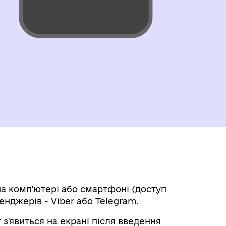
а комп'ютері або смартфоні (доступ
нджерів - Viber або Telegram.
 з'явиться на екрані після введення