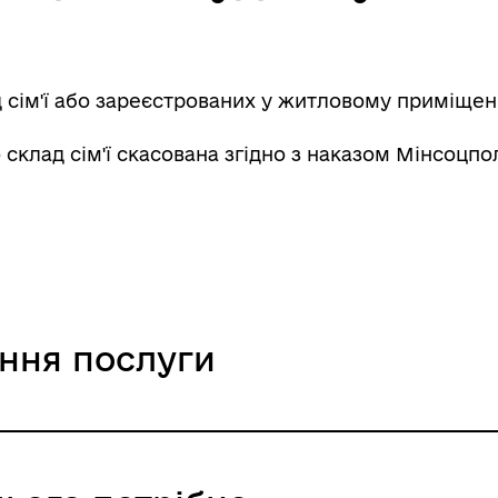
 сім'ї або зареєстрованих у житловому приміщен
склад сім'ї скасована згідно з наказом Мінсоцполі
ання послуги