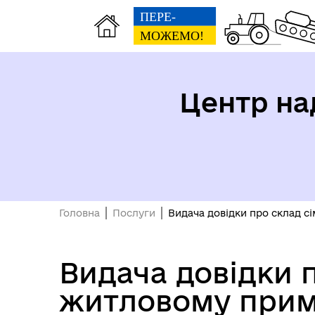
Центр на
Головна
Послуги
Видача довідки про склад с
Видача довідки п
житловому прим