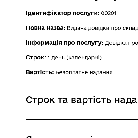
Ідентифікатор послуги:
00201
Повна назва:
Видача довідки про склад
Інформація про послугу:
Довідка про 
Строк:
1 день (календарні)
Вартість:
Безоплатне надання
Строк та вартість над
Звичайне надання