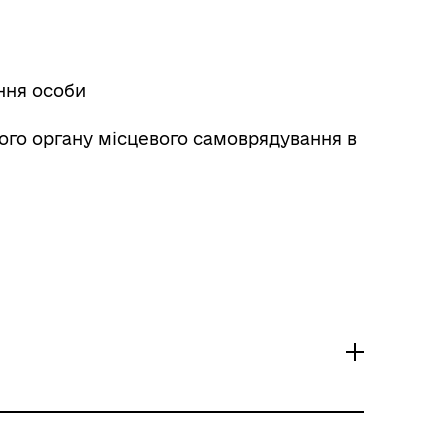
ння особи
ого органу місцевого самоврядування в