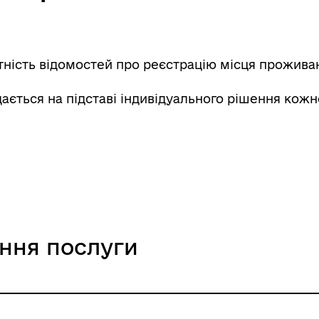
тність відомостей про реєстрацію місця прожива
ається на підставі індивідуального рішення кожн
ання послуги