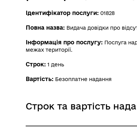
Ідентифікатор послуги:
01828
Повна назва:
Видача довідки про відсу
Інформація про послугу:
Послуга над
межах території.
Строк:
1 день
Вартість:
Безоплатне надання
Строк та вартість над