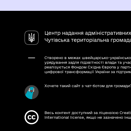
Центр надання адміністративних
Чутівська територіальна громад
Створено в межах швейцарсько-українсько
урядування задля підзвітності влади та уча
реалізується Фондом Східна Європа у парт
цифрової трансформації України за підтри
Хочете такий сайт з чат-ботом для громади
Весь контент доступний за ліцензією Creat
International license, якщо не зазначено інш