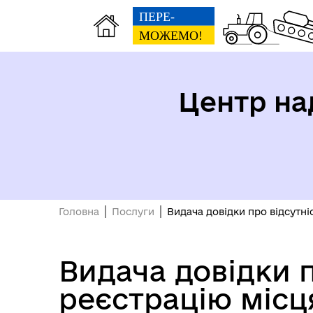
Центр на
Головна
Послуги
Видача довідки про відсутн
Видача довідки 
реєстрацію місц