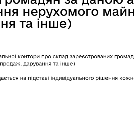
ня нерухомого майна
ня та інше)
іальної контори про склад зареєстрованих грома
продаж, дарування та інше)
ається на підставі індивідуального рішення кожн