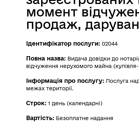
момент відчужен
продаж, даруван
Ідентифікатор послуги:
02044
Повна назва:
Видача довідки до нотар
відчуження нерухомого майна (купівля-
Інформація про послугу:
Послуга над
межах території.
Строк:
1 день (календарні)
Вартість:
Безоплатне надання