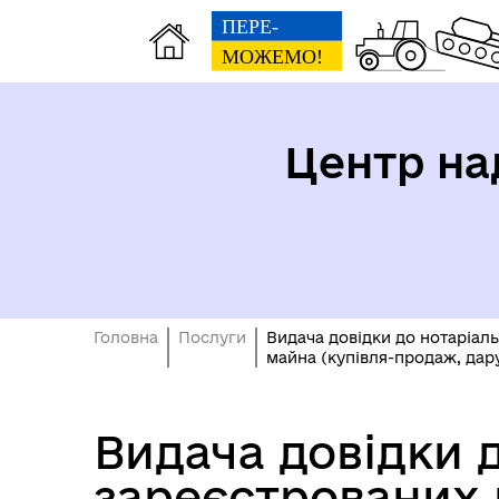
Центр на
Головна
Послуги
Видача довідки до нотаріал
майна (купівля-продаж, дар
Видача довідки 
зареєстрованих 