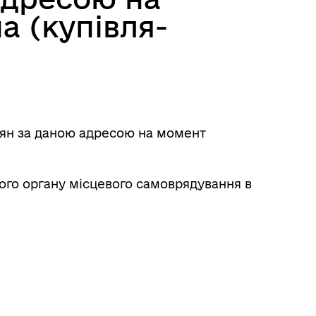
 (купівля-
дян за даною адресою на момент
ого органу місцевого самоврядування в