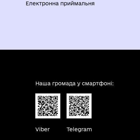
Електронна приймальня
Наша громада у смартфоні:
Viber
Telegram