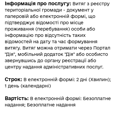
Інформація про послугу:
Витяг з реєстру
територіальної громади - документ у
паперовій або електронній формі, що
підтверджує відомості про місце
проживання (перебування) особи або
інформацію про відсутність таких
відомостей на дату та час формування
витягу. Витяг можна отримати через Портал
"Дія", мобільний додаток "Дія" або особисто
звернувшись до органу реєстрації або
центру надання адміністративних послуг.
Строк:
В електронній формі: 2 дні (Хвилин);
1 день (календарні)
Вартість:
В електронній формі: Безоплатне
надання; Безоплатне надання