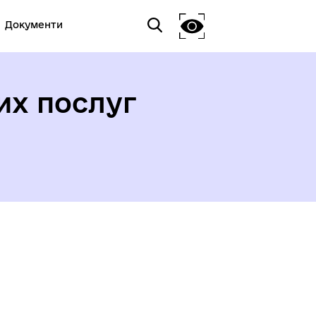
Документи
их послуг