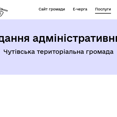
Сайт громади
Е-черга
Послуги
дання адміністративн
Чутівська територіальна громада