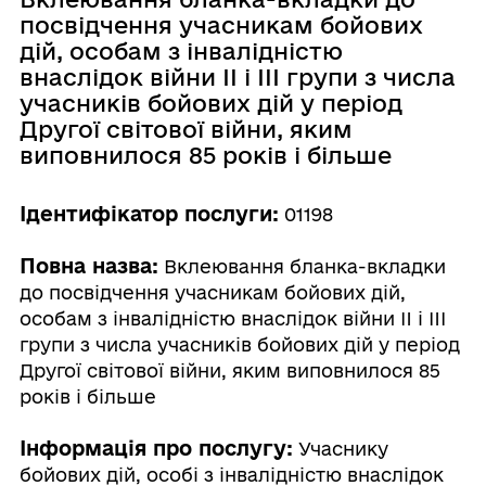
посвідчення учасникам бойових
дій, особам з інвалідністю
внаслідок війни II і III групи з числа
учасників бойових дій у період
Другої світової війни, яким
виповнилося 85 років і більше
Ідентифікатор послуги:
01198
Повна назва:
Вклеювання бланка-вкладки
до посвідчення учасникам бойових дій,
особам з інвалідністю внаслідок війни II і III
групи з числа учасників бойових дій у період
Другої світової війни, яким виповнилося 85
років і більше
Інформація про послугу:
Учаснику
бойових дій, особі з інвалідністю внаслідок