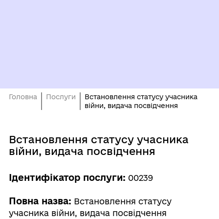
Головна
Послуги
Встановлення статусу учасника
війни, видача посвідчення
Встановлення статусу учасника
війни, видача посвідчення
Ідентифікатор послуги:
00239
Повна назва:
Встановлення статусу
учасника війни, видача посвідчення