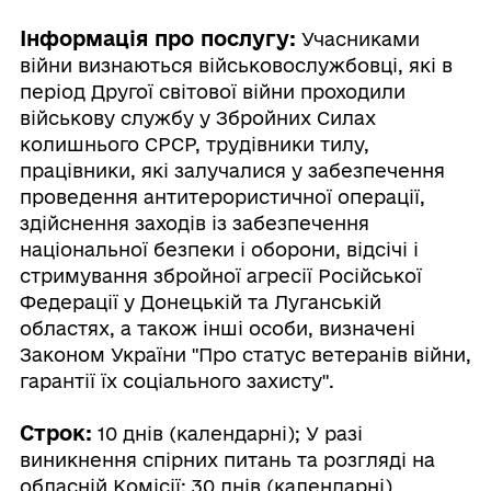
Інформація про послугу:
Учасниками
війни визнаються військовослужбовці, які в
період Другої світової війни проходили
військову службу у Збройних Силах
колишнього СРСР, трудівники тилу,
працівники, які залучалися у забезпечення
проведення антитерористичної операції,
здійснення заходів із забезпечення
національної безпеки і оборони, відсічі і
стримування збройної агресії Російської
Федерації у Донецькій та Луганській
областях, а також інші особи, визначені
Законом України "Про статус ветеранів війни,
гарантії їх соціального захисту".
Строк:
10 днів (календарні); У разі
виникнення спірних питань та розгляді на
обласній Комісії: 30 днів (календарні)